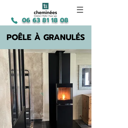
06 63 81 18 08
POÊLE À GRANULÉS