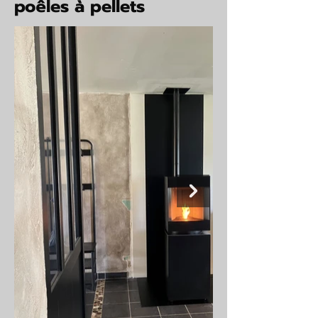
poêles à pellets