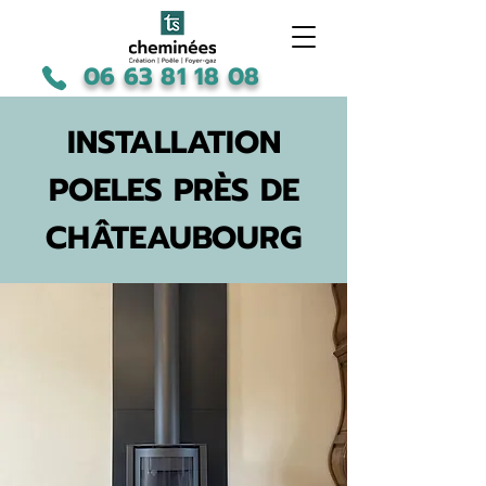
06 63 81 18 08
INSTALLATION
POELES PRÈS DE
CHÂTEAUBOURG