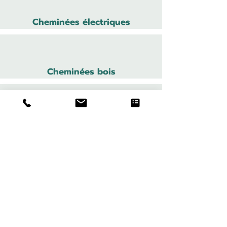
Cheminées électriques
Cheminées bois
Cheministe
Cheminées
Poêles