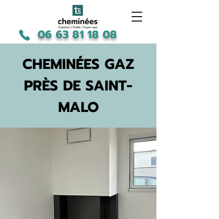
06 63 81 18 08
CHEMINÉES GAZ
PRÈS DE SAINT-
MALO