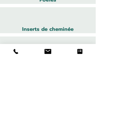
Inserts de cheminée
Cheminées électriques
Cheministe
Cheminées
Produit