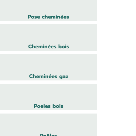
Pose cheminées
Cheminées bois
Cheminées gaz
Poeles bois
Poêles