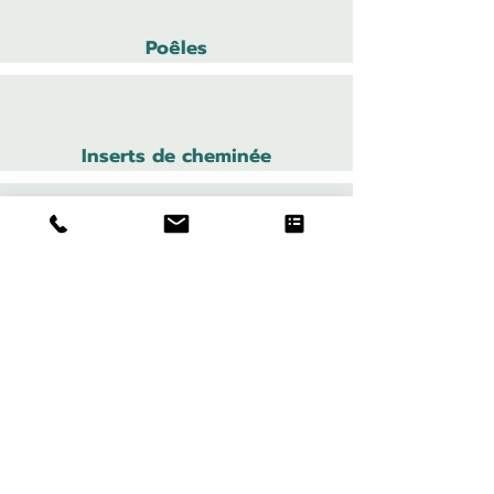
Poêles
Inserts de cheminée
Cheminées électriques
Cheministe
Cheminées